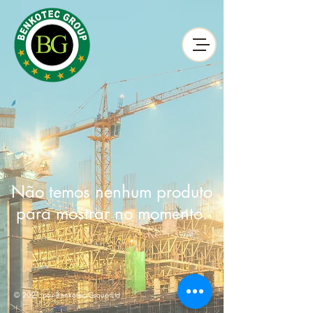
Não temos nenhum produto
para mostrar no momento.
© 2021 por Benkotec Group Ltd