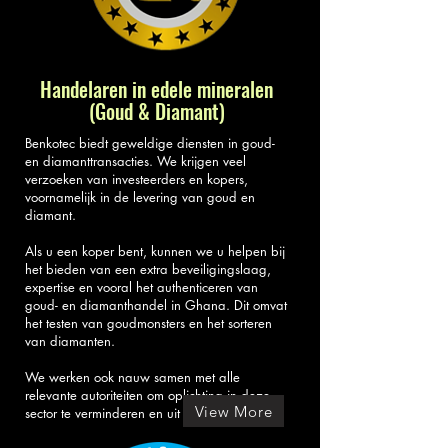
Handelaren in edele mineralen
(Goud & Diamant)
Benkotec biedt geweldige diensten in goud-
en diamanttransacties. We krijgen veel
verzoeken van investeerders en kopers,
voornamelijk in de levering van goud en
diamant.
Als u een koper bent, kunnen we u helpen bij
het bieden van een extra beveiligingslaag,
expertise en vooral het authenticeren van
goud- en diamanthandel in Ghana. Dit omvat
het testen van goudmonsters en het sorteren
van diamanten.
We werken ook nauw samen met alle
relevante autoriteiten om oplichting in deze
View More
sector te verminderen en uit te bannen.