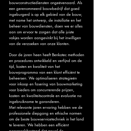
bouwconstructiediensten ongeëvenaard. Als
een gerenommeerd bouwbedrijf dat goed
ingeburgerd is op elk gebied van de bouw,
met name het ontwerp, de installatie en het
beheer van bouwdiensten, doen we er alles
aan om ervoor te zorgen dat alle juiste
vakjes worden aangevinkt bij het inwilligen
van de verzoeken van onze klanten.
Door de jaren heen heeft Benkotec methoden
en procedures ontwikkeld en verfijnd om de
tijd, kosten en kwaliteit van het
bouwprogramma van een klant efficiënt te
beheersen. We optimaliseren strategieën
voor inkoop en fasering van bouwmarketing
voor bieders om concurrerende prijzen,
kosten- en kwaliteitscontrole en evaluatie na
ingebruikname te garanderen.
Met relevante jaren ervaring hebben we de
professionele diepgang en ethische normen
om de beste bouwservicetechniek in het land
te leveren. We hebben een efficiënt
personeelsbestand dat zowel de