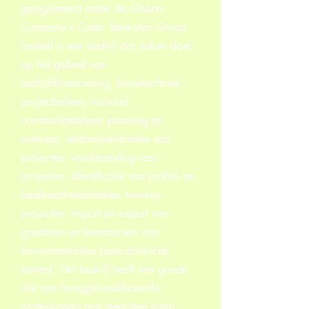
geregistreerd onder de Ghana
Company's Code. Benkotec Group
Limited is een bedrijf dat zaken doet
op het gebied van
bedrijfsfinanciering, bouwtechniek,
projectbeheer, inclusief
constructiebeheer, planning en
ontwerp, veldimplementatie van
projecten, voorbereiding van
projecten, Identificatie van profiel- en
haalbaarheidsstudies, turn-key
projecten, import en export van
goederen en leveranciers van
bouwmaterialen (specialistische
banen). Het bedrijf heeft een goede
mix van hooggekwalificeerde
professionals met meerdere jaren