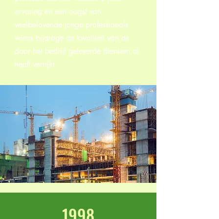
ervaring en een oogst van
veelbelovende jonge professionals,
wiens bijdrage de kwaliteit van de
door het bedrijf geleverde diensten al
heeft verrijkt.
1998