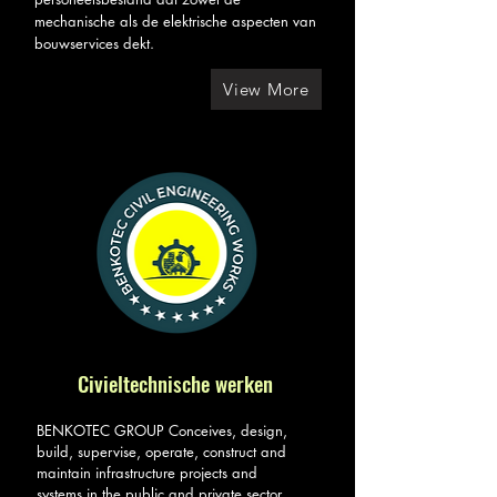
mechanische als de elektrische aspecten van
bouwservices dekt.
View More
Civieltechnische werken
BENKOTEC GROUP Conceives, design,
build, supervise, operate, construct and
maintain infrastructure projects and
systems in the public and private sector,