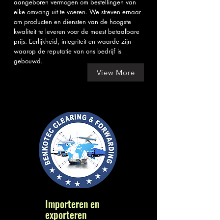
aangeboren vermogen om bestellingen van
elke omvang uit te voeren. We streven ernaar
om producten en diensten van de hoogste
kwaliteit te leveren voor de meest betaalbare
prijs. Eerlijkheid, integriteit en waarde zijn
waarop de reputatie van ons bedrijf is
gebouwd.
View More
Importeren en
exporteren