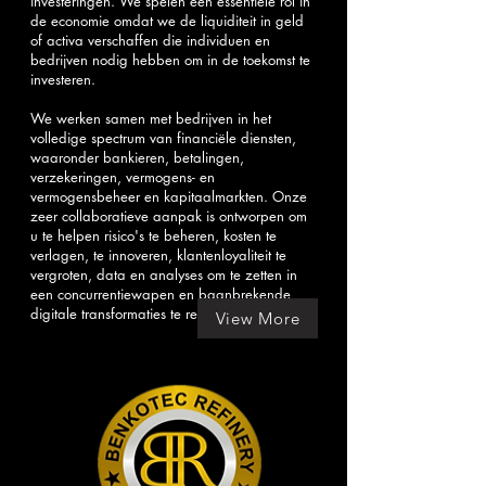
investeringen. We spelen een essentiële rol in
de economie omdat we de liquiditeit in geld
of activa verschaffen die individuen en
bedrijven nodig hebben om in de toekomst te
investeren.
We werken samen met bedrijven in het
volledige spectrum van financiële diensten,
waaronder bankieren, betalingen,
verzekeringen, vermogens- en
vermogensbeheer en kapitaalmarkten. Onze
zeer collaboratieve aanpak is ontworpen om
u te helpen risico's te beheren, kosten te
verlagen, te innoveren, klantenloyaliteit te
vergroten, data en analyses om te zetten in
een concurrentiewapen en baanbrekende
digitale transformaties te realiseren.
View More