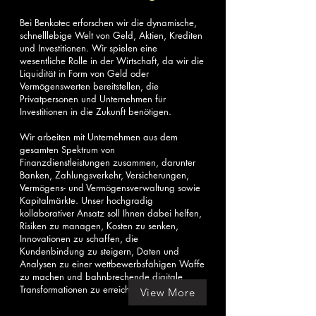
Bei Benkotec erforschen wir die dynamische,
schnelllebige Welt von Geld, Aktien, Krediten
und Investitionen. Wir spielen eine
wesentliche Rolle in der Wirtschaft, da wir die
Liquidität in Form von Geld oder
Vermögenswerten bereitstellen, die
Privatpersonen und Unternehmen für
Investitionen in die Zukunft benötigen.
Wir arbeiten mit Unternehmen aus dem
gesamten Spektrum von
Finanzdienstleistungen zusammen, darunter
Banken, Zahlungsverkehr, Versicherungen,
Vermögens- und Vermögensverwaltung sowie
Kapitalmärkte. Unser hochgradig
kollaborativer Ansatz soll Ihnen dabei helfen,
Risiken zu managen, Kosten zu senken,
Innovationen zu schaffen, die
Kundenbindung zu steigern, Daten und
Analysen zu einer wettbewerbsfähigen Waffe
zu machen und bahnbrechende digitale
Transformationen zu erreichen.
View More