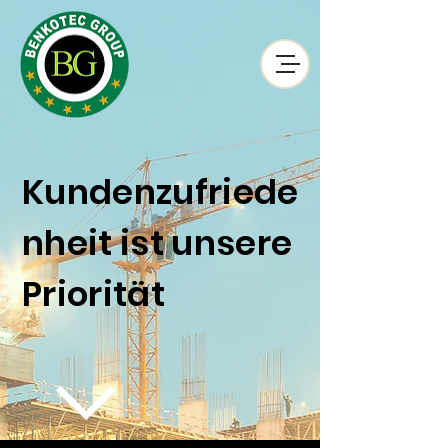
Kundenzufriede
nheit ist unsere
Priorität